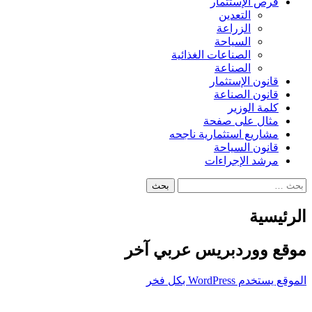
فرص الإستثمار
التعدين
الزراعة
السياحة
الصناعات الغذائية
الصناعة
قانون الإستثمار
قانون الصناعة
كلمة الوزير
مثال على صفحة
مشاريع استثمارية ناجحه
قانون السياحة
مرشد الإجراءات
البحث
عن:
الرئيسية
موقع ووردبريس عربي آخر
الموقع يستخدم WordPress بكل فخر