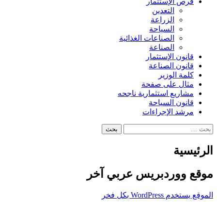
فرص الإستثمار
التعدين
الزراعة
السياحة
الصناعات الغذائية
الصناعة
قانون الإستثمار
قانون الصناعة
كلمة الوزير
مثال على صفحة
مشاريع استثمارية ناجحه
قانون السياحة
مرشد الإجراءات
البحث
عن:
الرئيسية
موقع ووردبريس عربي آخر
الموقع يستخدم WordPress بكل فخر