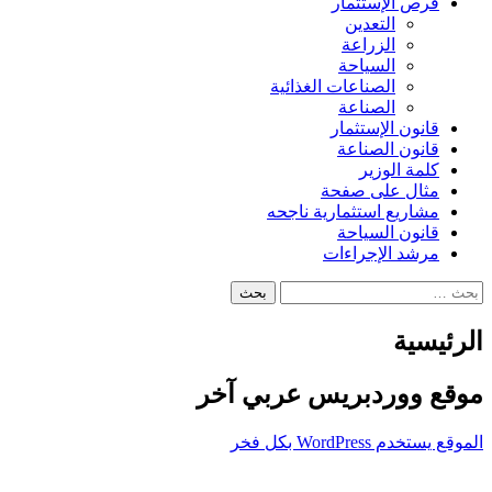
فرص الإستثمار
التعدين
الزراعة
السياحة
الصناعات الغذائية
الصناعة
قانون الإستثمار
قانون الصناعة
كلمة الوزير
مثال على صفحة
مشاريع استثمارية ناجحه
قانون السياحة
مرشد الإجراءات
البحث
عن:
الرئيسية
موقع ووردبريس عربي آخر
الموقع يستخدم WordPress بكل فخر