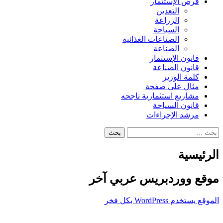
فرص الإستثمار
التعدين
الزراعة
السياحة
الصناعات الغذائية
الصناعة
قانون الإستثمار
قانون الصناعة
كلمة الوزير
مثال على صفحة
مشاريع استثمارية ناجحه
قانون السياحة
مرشد الإجراءات
البحث
عن:
الرئيسية
موقع ووردبريس عربي آخر
الموقع يستخدم WordPress بكل فخر