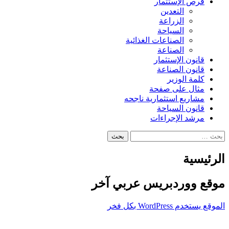
فرص الإستثمار
التعدين
الزراعة
السياحة
الصناعات الغذائية
الصناعة
قانون الإستثمار
قانون الصناعة
كلمة الوزير
مثال على صفحة
مشاريع استثمارية ناجحه
قانون السياحة
مرشد الإجراءات
البحث
عن:
الرئيسية
موقع ووردبريس عربي آخر
الموقع يستخدم WordPress بكل فخر