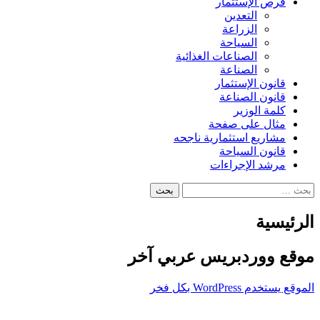
فرص الإستثمار
التعدين
الزراعة
السياحة
الصناعات الغذائية
الصناعة
قانون الإستثمار
قانون الصناعة
كلمة الوزير
مثال على صفحة
مشاريع استثمارية ناجحه
قانون السياحة
مرشد الإجراءات
البحث
عن:
الرئيسية
موقع ووردبريس عربي آخر
الموقع يستخدم WordPress بكل فخر